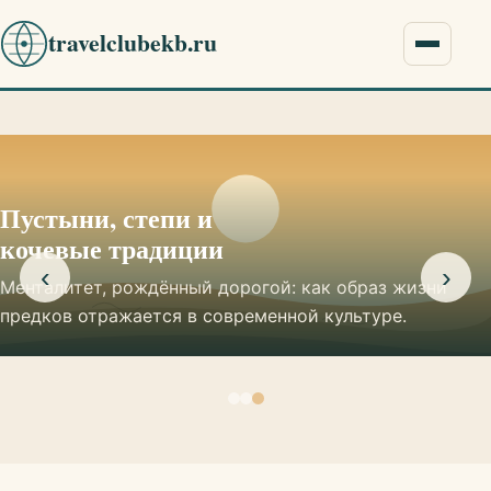
travelclubekb.ru
Меню
Пустыни, степи и
кочевые традиции
‹
›
Менталитет, рождённый дорогой: как образ жизни
предков отражается в современной культуре.