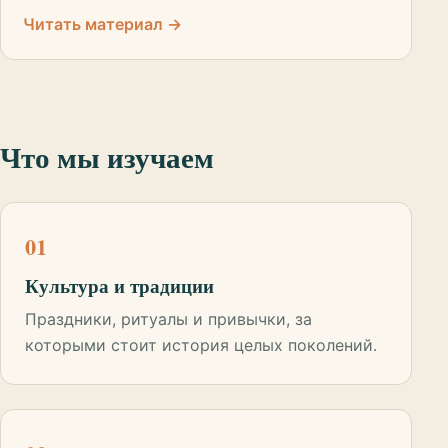
Читать материал →
Что мы изучаем
01
Культура и традиции
Праздники, ритуалы и привычки, за
которыми стоит история целых поколений.