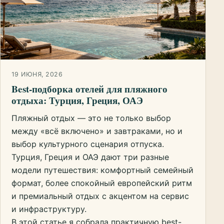
19 ИЮНЯ, 2026
Best-подборка отелей для пляжного
отдыха: Турция, Греция, ОАЭ
Пляжный отдых — это не только выбор
между «всё включено» и завтраками, но и
выбор культурного сценария отпуска.
Турция, Греция и ОАЭ дают три разные
модели путешествия: комфортный семейный
формат, более спокойный европейский ритм
и премиальный отдых с акцентом на сервис
и инфраструктуру.
В этой статье я собрала практичную best-